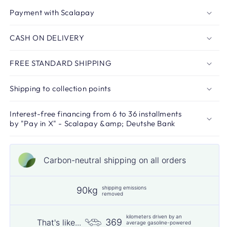
Payment with Scalapay
CASH ON DELIVERY
FREE STANDARD SHIPPING
Shipping to collection points
Interest-free financing from 6 to 36 installments
by "Pay in X" - Scalapay &amp; Deutshe Bank
Carbon-neutral shipping on all orders
shipping emissions
90kg
removed
kilometers driven by an
369
That's like...
average gasoline-powered