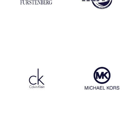
Egon Von Fustenberg
Dr Martens
Calvin Klein
Michael Kors