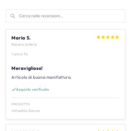
Maria S.
Nocera Umbra
1 anno fa
Meraviglioso!
Articolo di buona manifattura.
Acquisto verificato
PRODOTTO
Infradito Donna