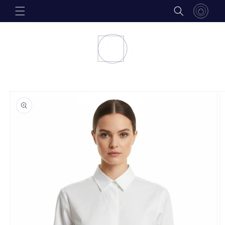
Skip to
content
Skip to
product
information