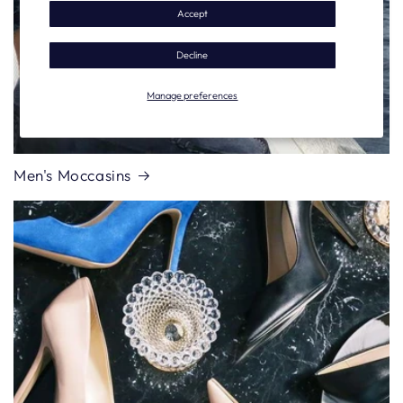
Accept
Decline
Manage preferences
Men's Moccasins