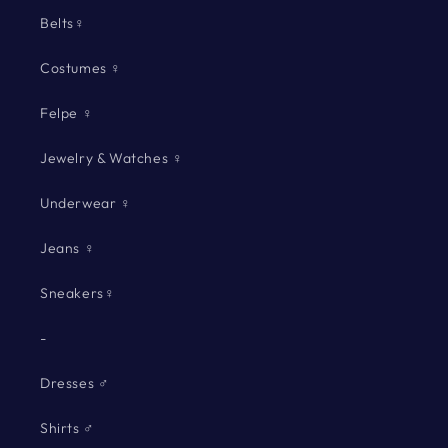
Belts♀
Costumes ♀
Felpe ♀
Jewelry & Watches ♀
Underwear ♀
Jeans ♀
Sneakers♀
-
Dresses ♂
Shirts ♂