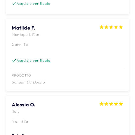
Acquisto verificato
Matilde F.
Montopoli, Pisa
2 anni fa
Acquisto verificato
PRODOTTO
Sandali Da Donna
Alessia O.
Italy
4 anni fa