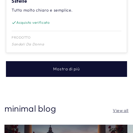
5stelle
Tutto molto chiaro e semplice.
Acquisto verificato
PRODOTTO
Sandali Da Donna
Mostra di più
minimal blog
View all