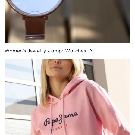
Women's Jewelry &amp; Watches