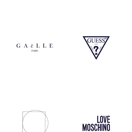
Gaelle
Guess