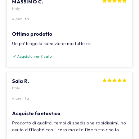
MASSIMO C.
Italy
4 anni fa
Ottimo prodotto
Un po' lunga la spedizione ma tutto ok
Acquisto verificato
Sala R.
Italy
4 anni fa
Acquisto fantastico
Prodotto di qualità, tempi di spedizione rapidissimi, ho
avuto difficoltà con il reso ma alla fine tutto risolto.