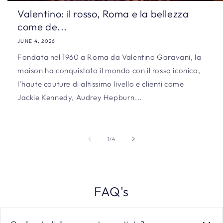
Valentino: il rosso, Roma e la bellezza
come de...
JUNE 4, 2026
Fondata nel 1960 a Roma da Valentino Garavani, la
maison ha conquistato il mondo con il rosso iconico,
l’haute couture di altissimo livello e clienti come
Jackie Kennedy, Audrey Hepburn...
of
1
/
4
FAQ's