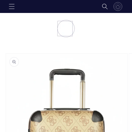
Skip to
content
Skip to
product
information