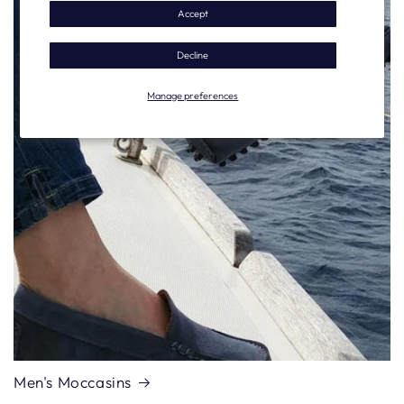
Accept
Decline
Manage preferences
Men's Moccasins