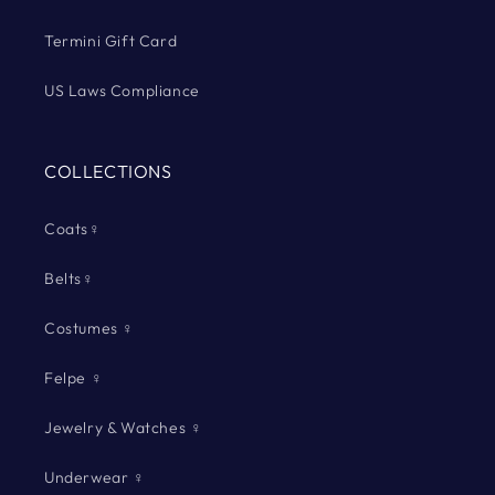
Termini Gift Card
US Laws Compliance
COLLECTIONS
Coats♀
Belts♀
Costumes ♀
Felpe ♀
Jewelry & Watches ♀
Underwear ♀