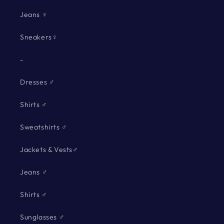
Jeans ♀
Sneakers♀
-
Dresses ♂
Shirts ♂
Sweatshirts ♂
Jackets & Vests♂
Jeans ♂
Shirts ♂
Sunglasses ♂