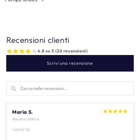
Recensioni clienti
4.8 su 5 (26 recensioni)
Scrivi una recensione
Maria S.
Nocera Umbra
1 anno fa