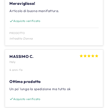
Meraviglioso!
Articolo di buona manifattura.
Acquisto verificato
PRODOTTO
Infradito Donna
MASSIMO C.
Italy
4 anni fa
Ottimo prodotto
Un po' lunga la spedizione ma tutto ok
Acquisto verificato