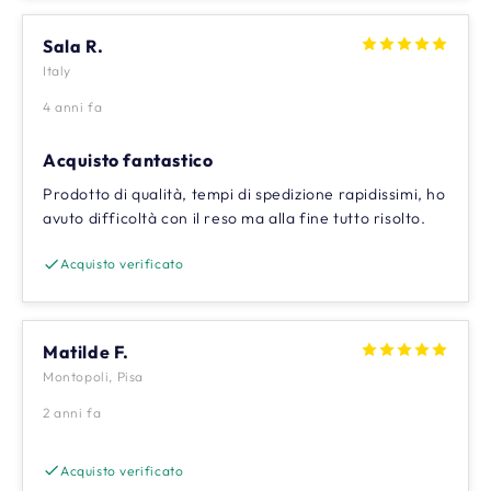
Sala R.
Italy
4 anni fa
Acquisto fantastico
Prodotto di qualità, tempi di spedizione rapidissimi, ho
avuto difficoltà con il reso ma alla fine tutto risolto.
Acquisto verificato
Matilde F.
Montopoli, Pisa
2 anni fa
Acquisto verificato