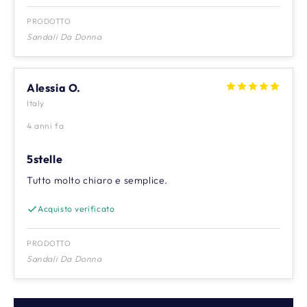
PRODOTTO
Sandali Da Donna
Alessia O.
Italy
4 anni fa
5stelle
Tutto molto chiaro e semplice.
Acquisto verificato
PRODOTTO
Sandali Da Donna