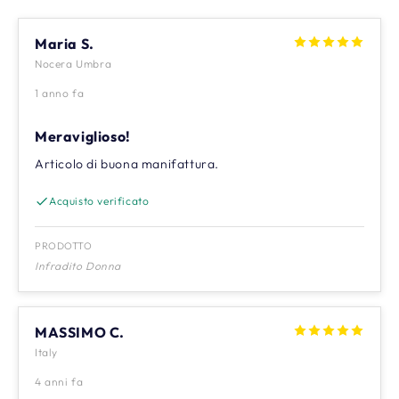
Maria S.
Nocera Umbra
1 anno fa
Meraviglioso!
Articolo di buona manifattura.
Acquisto verificato
PRODOTTO
Infradito Donna
MASSIMO C.
Italy
4 anni fa