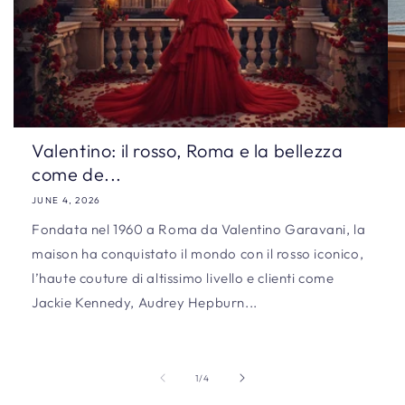
Valentino: il rosso, Roma e la bellezza
come de...
JUNE 4, 2026
Fondata nel 1960 a Roma da Valentino Garavani, la
maison ha conquistato il mondo con il rosso iconico,
l’haute couture di altissimo livello e clienti come
Jackie Kennedy, Audrey Hepburn...
of
1
/
4