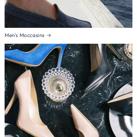
Men's Moccasins