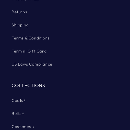
Returns
Shipping
Terms & Conditions
Termini Gift Card
US Laws Compliance
COLLECTIONS
Coats♀
Belts♀
Costumes ♀