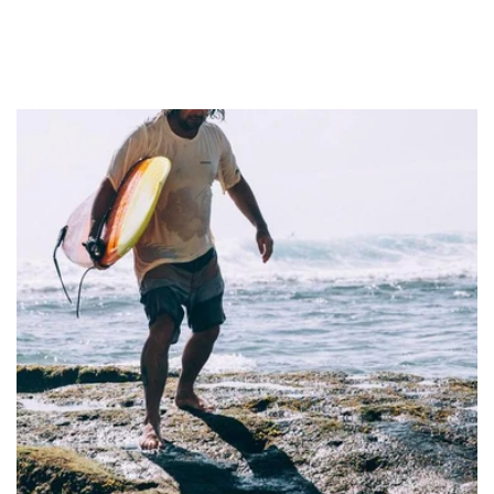
Mem39
Love Moschino