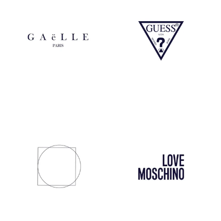
Gaelle
Guess