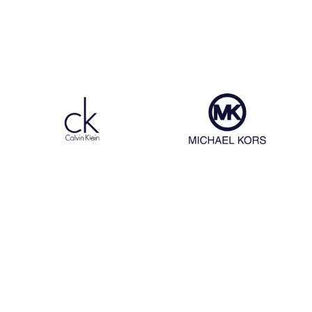
Egon Von Fustenberg
Dr Martens
Calvin Klein
Michael Kors