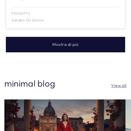
PRODOTTO
Sandali Da Donna
Mostra di più
minimal blog
View all