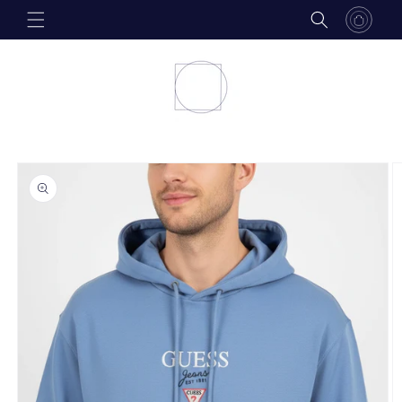
Skip to
content
Skip to
product
information