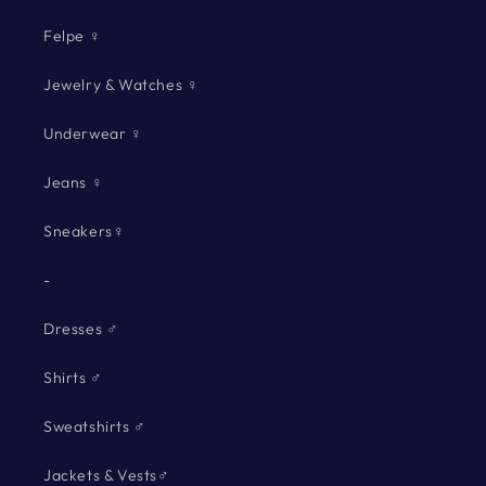
Felpe ♀
Jewelry & Watches ♀
Underwear ♀
Jeans ♀
Sneakers♀
-
Dresses ♂
Shirts ♂
Sweatshirts ♂
Jackets & Vests♂