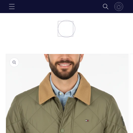
Skip to
content
Skip to
product
information