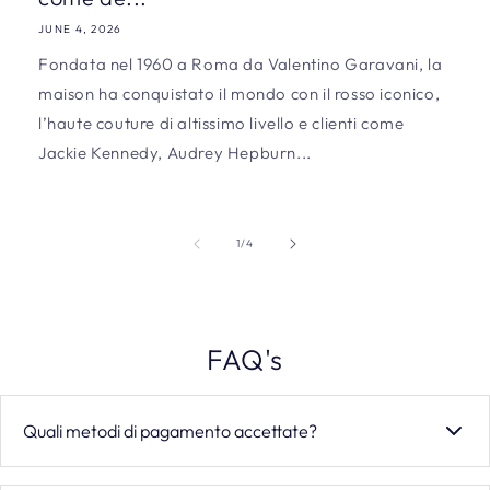
JUNE 4, 2026
Fondata nel 1960 a Roma da Valentino Garavani, la
maison ha conquistato il mondo con il rosso iconico,
l’haute couture di altissimo livello e clienti come
Jackie Kennedy, Audrey Hepburn...
of
1
/
4
FAQ's
Quali metodi di pagamento accettate?