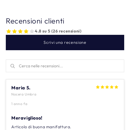
Recensioni clienti
4.8 su 5 (26 recensioni)
Scrivi una recensione
Maria S.
Nocera Umbra
1 anno fa
Meraviglioso!
Articolo di buona manifattura.