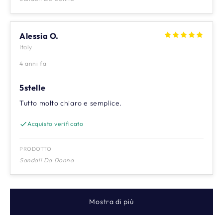
Alessia O.
Italy
4 anni fa
5stelle
Tutto molto chiaro e semplice.
Acquisto verificato
PRODOTTO
Sandali Da Donna
Mostra di più