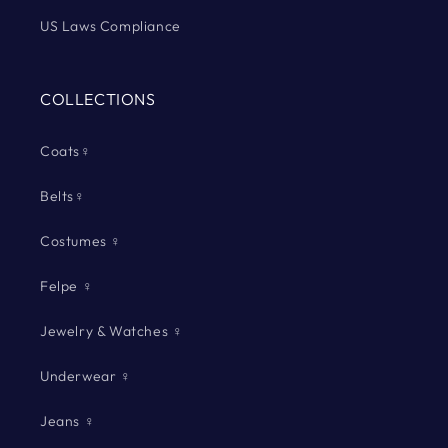
US Laws Compliance
COLLECTIONS
Coats♀
Belts♀
Costumes ♀
Felpe ♀
Jewelry & Watches ♀
Underwear ♀
Jeans ♀