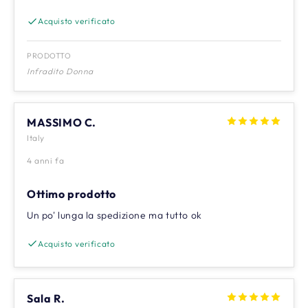
Acquisto verificato
PRODOTTO
Infradito Donna
MASSIMO C.
Italy
4 anni fa
Ottimo prodotto
Un po' lunga la spedizione ma tutto ok
Acquisto verificato
Sala R.