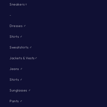
Sneakers♀
-
Dresses ♂
Shirts ♂
Sweatshirts ♂
Jackets & Vests♂
Jeans ♂
Shirts ♂
Sunglasses ♂
Pants ♂