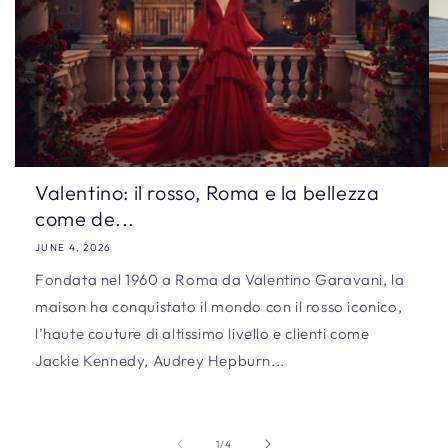
Valentino: il rosso, Roma e la bellezza
come de...
JUNE 4, 2026
Fondata nel 1960 a Roma da Valentino Garavani, la
maison ha conquistato il mondo con il rosso iconico,
l’haute couture di altissimo livello e clienti come
Jackie Kennedy, Audrey Hepburn...
of
1
/
4