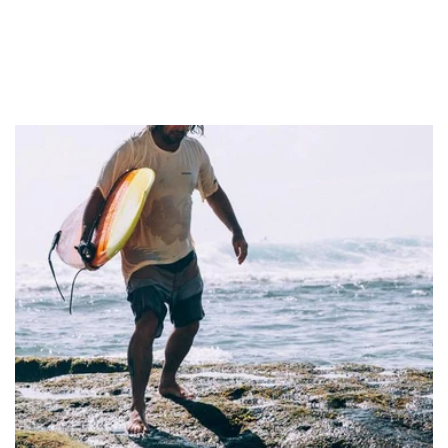
Mem39
Love Moschino