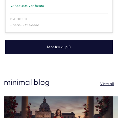
Acquisto verificato
PRODOTTO
Sandali Da Donna
Mostra di più
minimal blog
View all