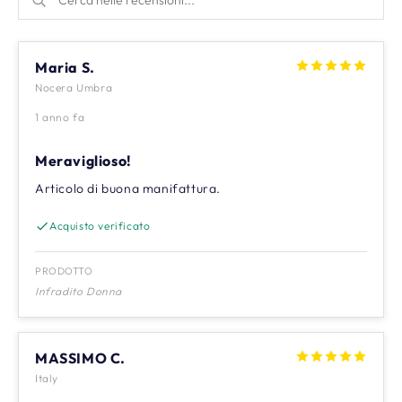
Maria S.
Nocera Umbra
1 anno fa
Meraviglioso!
Articolo di buona manifattura.
Acquisto verificato
PRODOTTO
Infradito Donna
MASSIMO C.
Italy