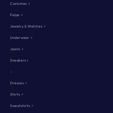
Costumes ♀
Felpe ♀
Jewelry & Watches ♀
Underwear ♀
Jeans ♀
Sneakers♀
-
Dresses ♂
Shirts ♂
Sweatshirts ♂