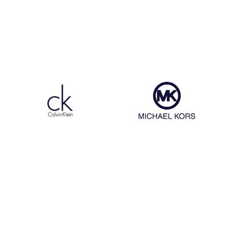
Egon Von Fustenberg
Dr Martens
Calvin Klein
Michael Kors