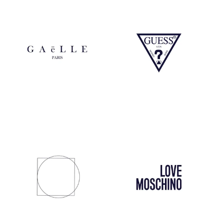
Gaelle
Guess