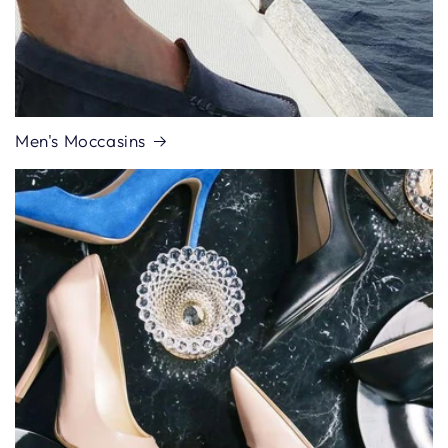
Men's Moccasins