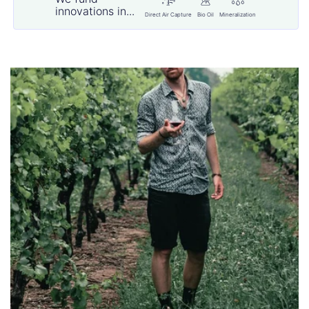
innovations in...
Direct Air Capture
Bio Oil
Mineralization