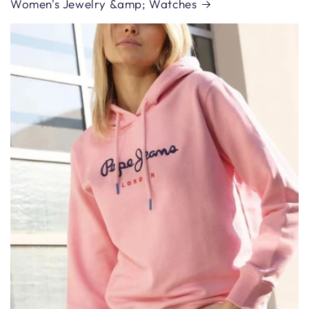
Women's Jewelry &amp; Watches