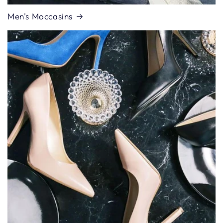
Men's Moccasins