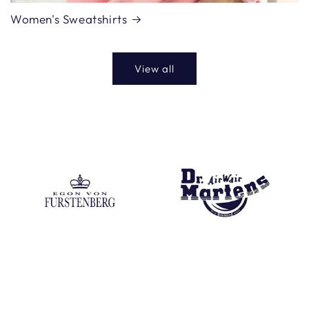
Women's Sweatshirts
View all
Egon Von Fustenberg
Dr Martens