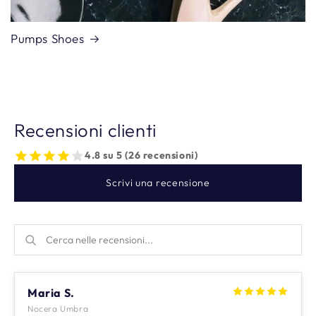
Pumps Shoes
Recensioni clienti
4.8 su 5 (26 recensioni)
Scrivi una recensione
Maria S.
Nocera Umbra