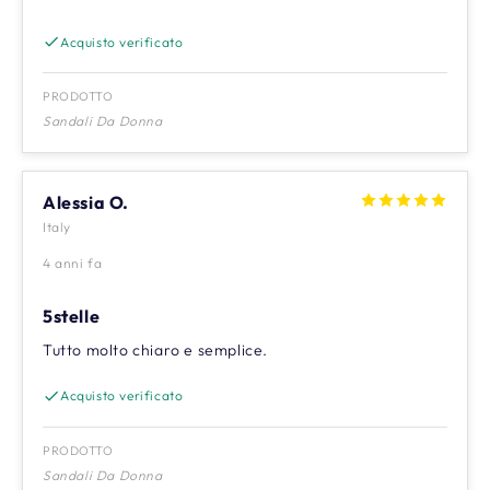
Acquisto verificato
PRODOTTO
Sandali Da Donna
Alessia O.
Italy
4 anni fa
5stelle
Tutto molto chiaro e semplice.
Acquisto verificato
PRODOTTO
Sandali Da Donna