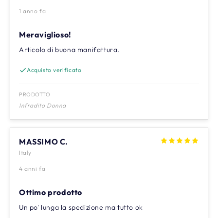
1 anno fa
Meraviglioso!
Articolo di buona manifattura.
Acquisto verificato
PRODOTTO
Infradito Donna
MASSIMO C.
Italy
4 anni fa
Ottimo prodotto
Un po' lunga la spedizione ma tutto ok