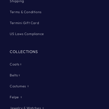
Shipping
Terms & Conditions
Termini Gift Card
US Laws Compliance
COLLECTIONS
Coats♀
Belts♀
Costumes ♀
Felpe ♀
Jewelry & Watches ♀