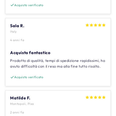
Acquisto verificato
Sala R.
Italy
4 anni fa
Acquisto fantastico
Prodotto di qualità, tempi di spedizione rapidissimi, ho
avuto difficoltà con il reso ma alla fine tutto risolto.
Acquisto verificato
Matilde F.
Montopoli, Pisa
2 anni fa