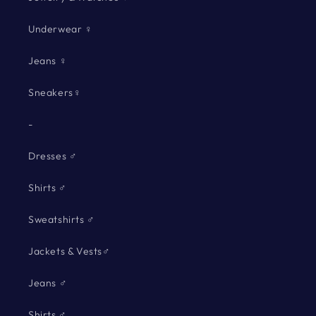
Underwear ♀
Jeans ♀
Sneakers♀
-
Dresses ♂
Shirts ♂
Sweatshirts ♂
Jackets & Vests♂
Jeans ♂
Shirts ♂