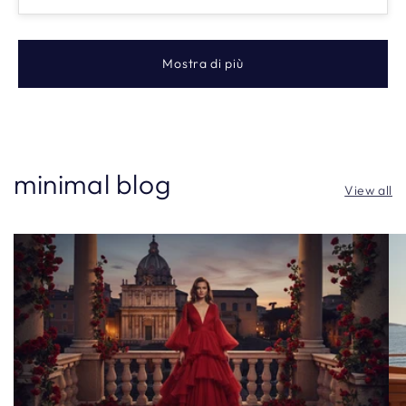
Mostra di più
minimal blog
View all