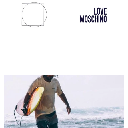
Mem39
Love Moschino