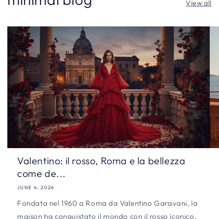
View all
Valentino: il rosso, Roma e la bellezza
come de...
JUNE 4, 2026
Fondata nel 1960 a Roma da Valentino Garavani, la
maison ha conquistato il mondo con il rosso iconico,