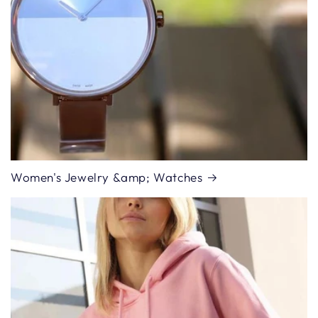
Women's Jewelry &amp; Watches