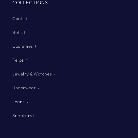
COLLECTIONS
Coats♀
Belts♀
Costumes ♀
Felpe ♀
Jewelry & Watches ♀
Underwear ♀
Jeans ♀
Sneakers♀
-