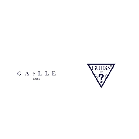
Calvin Klein
Michael Kors
Gaelle
Guess