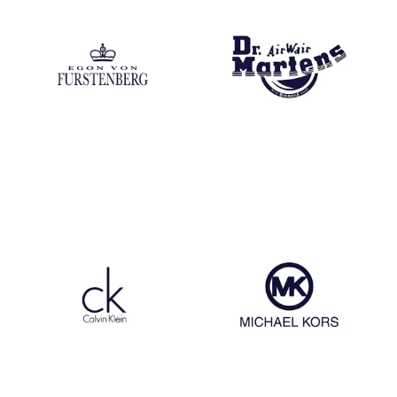
Egon Von Fustenberg
Dr Martens