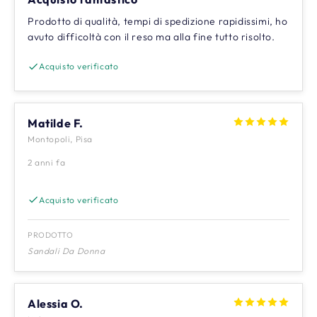
Prodotto di qualità, tempi di spedizione rapidissimi, ho
avuto difficoltà con il reso ma alla fine tutto risolto.
Acquisto verificato
Matilde F.
Montopoli, Pisa
2 anni fa
Acquisto verificato
PRODOTTO
Sandali Da Donna
Alessia O.