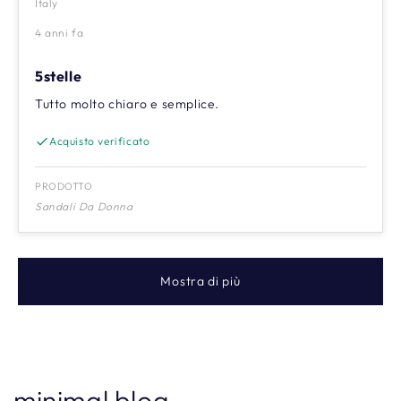
Italy
4 anni fa
5stelle
Tutto molto chiaro e semplice.
Acquisto verificato
PRODOTTO
Sandali Da Donna
Mostra di più
minimal blog