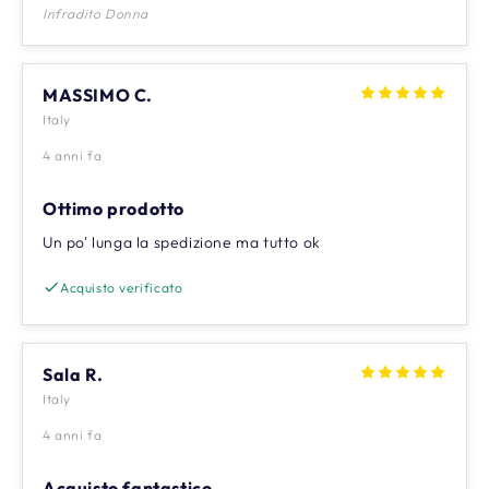
Infradito Donna
MASSIMO C.
Italy
4 anni fa
Ottimo prodotto
Un po' lunga la spedizione ma tutto ok
Acquisto verificato
Sala R.
Italy
4 anni fa
Acquisto fantastico