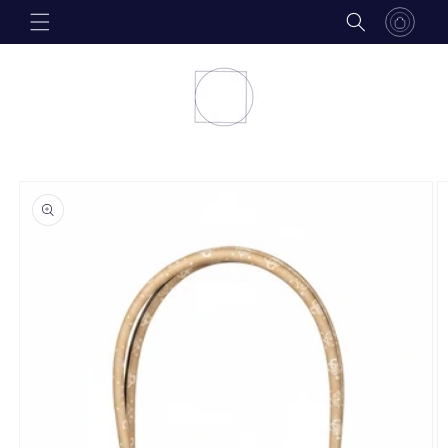
Skip to
content
Skip to
product
information