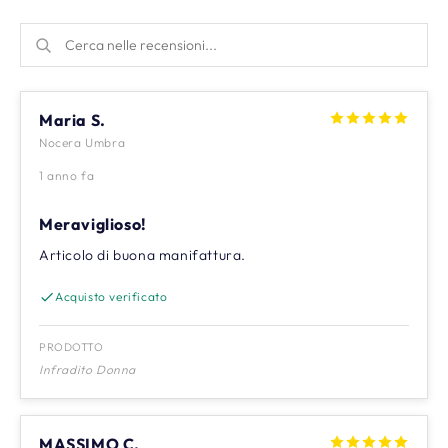
Maria S.
Nocera Umbra
1 anno fa
Meraviglioso!
Articolo di buona manifattura.
Acquisto verificato
PRODOTTO
Infradito Donna
MASSIMO C.