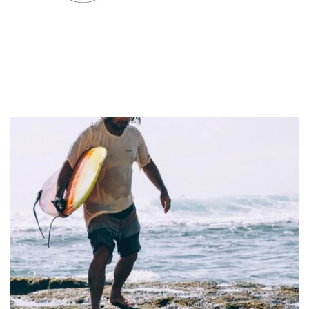
Mem39
Love Moschino