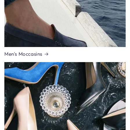
Men's Moccasins