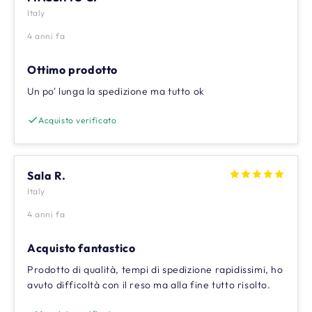
Italy
4 anni fa
Ottimo prodotto
Un po' lunga la spedizione ma tutto ok
Acquisto verificato
Sala R.
Italy
4 anni fa
Acquisto fantastico
Prodotto di qualità, tempi di spedizione rapidissimi, ho
avuto difficoltà con il reso ma alla fine tutto risolto.