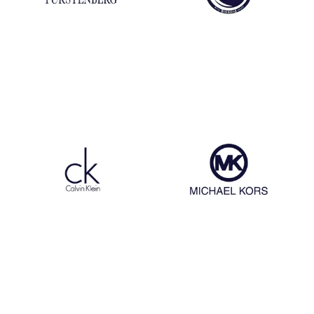
Egon Von Fustenberg
Dr Martens
Calvin Klein
Michael Kors