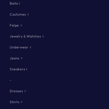
Belts♀
Costumes ♀
Felpe ♀
Jewelry & Watches ♀
Underwear ♀
Jeans ♀
Sneakers♀
-
Dresses ♂
Shirts ♂