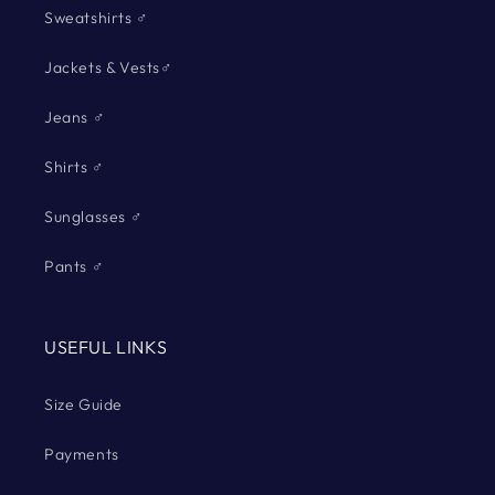
Sweatshirts ♂
Jackets & Vests♂
Jeans ♂
Shirts ♂
Sunglasses ♂
Pants ♂
USEFUL LINKS
Size Guide
Payments