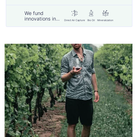
We fund
innovations in...
Direct Air Capture
Bio Oil
Mineralization