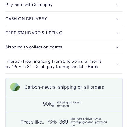
Payment with Scalapay
CASH ON DELIVERY
FREE STANDARD SHIPPING
Shipping to collection points
Interest-free financing from 6 to 36 installments
by "Pay in X" - Scalapay &amp; Deutshe Bank
Carbon-neutral shipping on all orders
shipping emissions
90kg
removed
kilometers driven by an
369
That's like...
average gasoline-powered
car