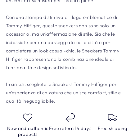
un comfort su misura per il vostro piede.
Con una stampa distintiva e il logo emblematico di
Tommy Hilfiger, queste sneakers non sono solo un
accessorio, ma un'affermazione di stile. Sia che le
indossiate per una passeggiata nella città o per
completare un look casual-chic, le Sneakers Tommy
Hilfiger rappresentano la combinazione ideale di
funzionalità e design sofisticato.
In sintesi, scegliete le Sneakers Tommy Hilfiger per
un'esperienza di calzatura che unisce comfort, stile e
qualità ineguagliabile.
New and authentic
Free return 14 days
Free shipping
products