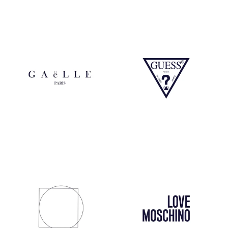
Gaelle
Guess