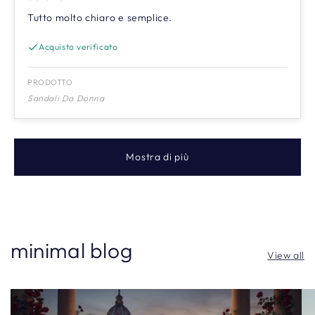
Tutto molto chiaro e semplice.
Acquisto verificato
PRODOTTO
Sandali Da Donna
Mostra di più
minimal blog
View all