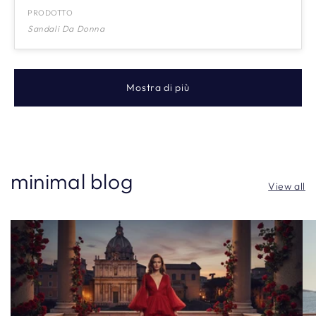
PRODOTTO
Sandali Da Donna
Mostra di più
minimal blog
View all