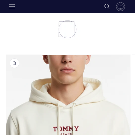
Skip to
content
Skip to
product
information