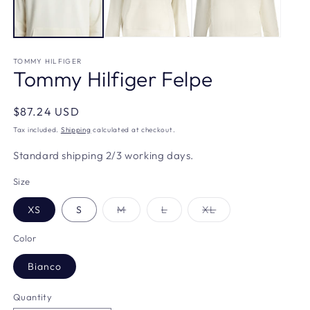
TOMMY HILFIGER
Tommy Hilfiger Felpe
Regular
$87.24 USD
price
Tax included.
Shipping
calculated at checkout.
Standard shipping 2/3 working days.
Size
Variant
Variant
Variant
XS
S
M
L
XL
sold
sold
sold
out
out
out
or
or
or
Color
unavailable
unavailable
unavailable
Bianco
Quantity