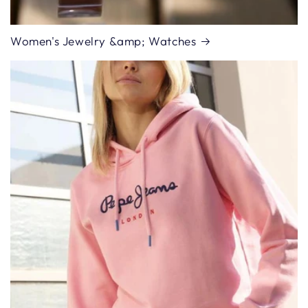
Women's Jewelry &amp; Watches