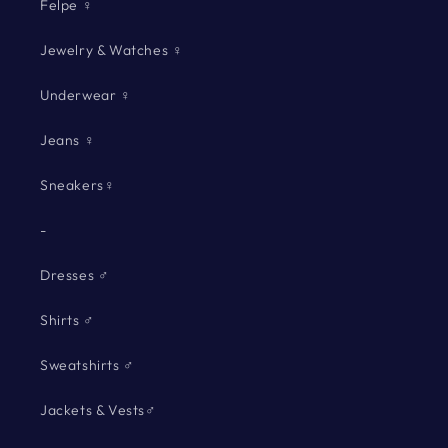
Felpe ♀
Jewelry & Watches ♀
Underwear ♀
Jeans ♀
Sneakers♀
-
Dresses ♂
Shirts ♂
Sweatshirts ♂
Jackets & Vests♂