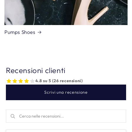
Pumps Shoes
Recensioni clienti
4.8 su 5 (26 recensioni)
Scrivi una recensione