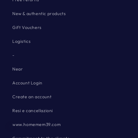
New & authentic products
Gift Vouchers
Logistics
-
Near
Account Login
Create an account
Resi e cancellazioni
www.homemem39.com