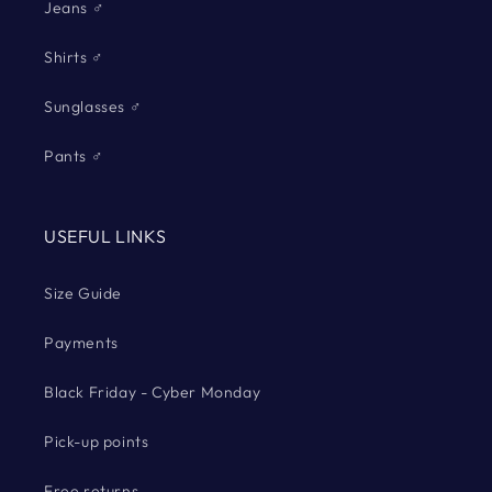
Jeans ♂
Shirts ♂
Sunglasses ♂
Pants ♂
USEFUL LINKS
Size Guide
Payments
Black Friday - Cyber Monday
Pick-up points
Free returns