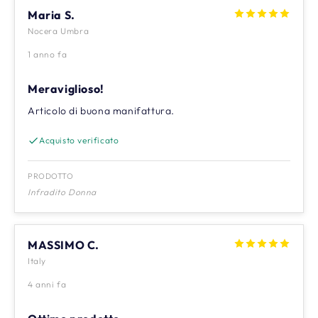
Maria S.
Nocera Umbra
1 anno fa
Meraviglioso!
Articolo di buona manifattura.
Acquisto verificato
PRODOTTO
Infradito Donna
MASSIMO C.
Italy
4 anni fa