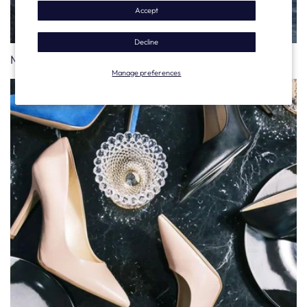
Accept
Decline
Men's Moccasins
Manage preferences