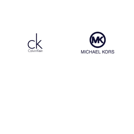
Egon Von Fustenberg
Dr Martens
Calvin Klein
Michael Kors