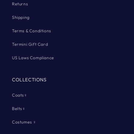
Returns
Shipping
Terms & Conditions
Termini Gift Card
US Laws Compliance
COLLECTIONS
Coats♀
Belts♀
Costumes ♀