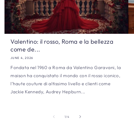
Valentino: il rosso, Roma e la bellezza
come de...
JUNE 4, 2026
Fondata nel 1960 a Roma da Valentino Garavani, la
maison ha conquistato il mondo con il rosso iconico,
l’haute couture di altissimo livello e clienti come
Jackie Kennedy, Audrey Hepburn...
of
1
/
4