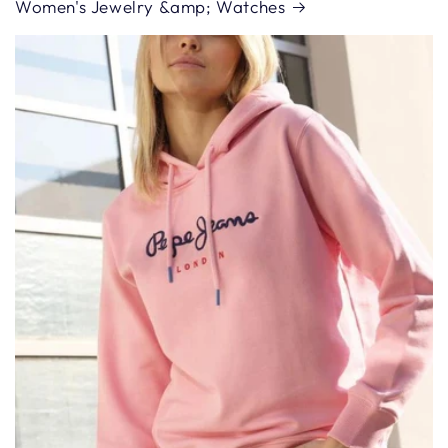
Women's Jewelry &amp; Watches