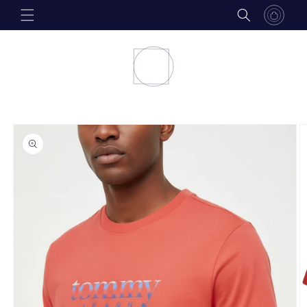
Skip to
content
Skip to
product
information