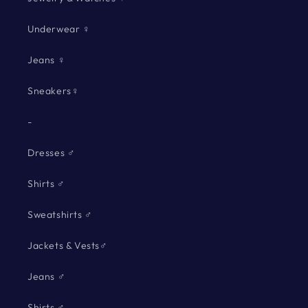
Underwear ♀
Jeans ♀
Sneakers♀
-
Dresses ♂
Shirts ♂
Sweatshirts ♂
Jackets & Vests♂
Jeans ♂
Shirts ♂