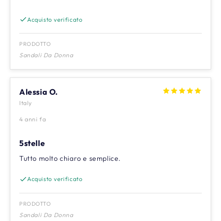
Acquisto verificato
PRODOTTO
Sandali Da Donna
Alessia O.
Italy
4 anni fa
5stelle
Tutto molto chiaro e semplice.
Acquisto verificato
PRODOTTO
Sandali Da Donna