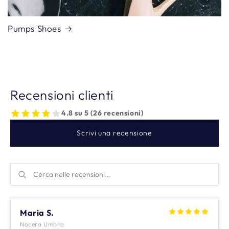
Pumps Shoes
Recensioni clienti
4.8 su 5 (26 recensioni)
Scrivi una recensione
Maria S.
Nocera Umbra