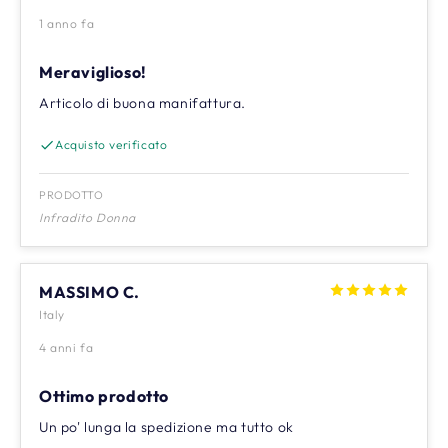
1 anno fa
Meraviglioso!
Articolo di buona manifattura.
Acquisto verificato
PRODOTTO
Infradito Donna
MASSIMO C.
Italy
4 anni fa
Ottimo prodotto
Un po' lunga la spedizione ma tutto ok