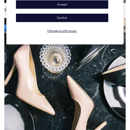
Accept
Men's Moccasins
Decline
Manage preferences