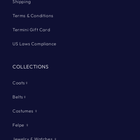
Shipping
Terms & Conditions
Termini Gift Card
US Laws Compliance
COLLECTIONS
Coats♀
Belts♀
Costumes ♀
Felpe ♀
Jewelry & Watches ♀