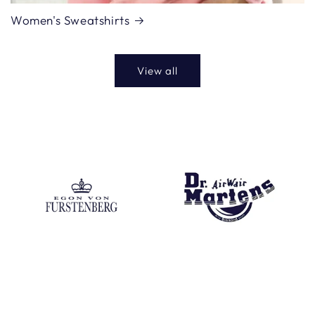
Women's Sweatshirts
View all
Egon Von Fustenberg
Dr Martens