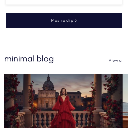
Mostra di più
minimal blog
View all