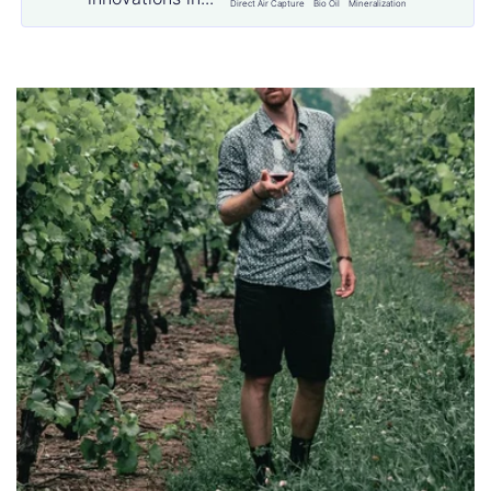
Direct Air Capture
Bio Oil
Mineralization