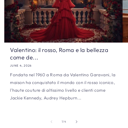
Valentino: il rosso, Roma e la bellezza
come de...
JUNE 4, 2026
Fondata nel 1960 a Roma da Valentino Garavani, la
maison ha conquistato il mondo con il rosso iconico,
l’haute couture di altissimo livello e clienti come
Jackie Kennedy, Audrey Hepburn...
of
1
/
4