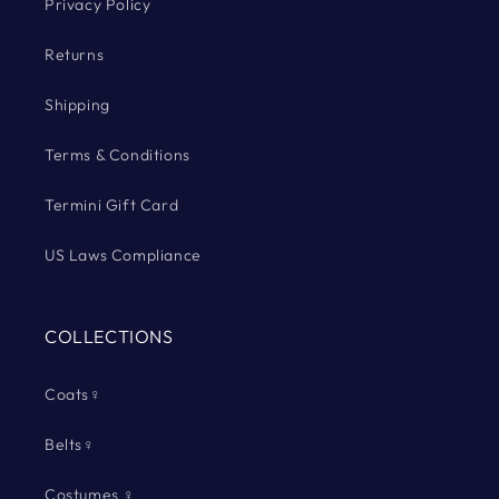
Privacy Policy
Returns
Shipping
Terms & Conditions
Termini Gift Card
US Laws Compliance
COLLECTIONS
Coats♀
Belts♀
Costumes ♀