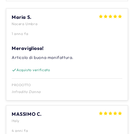
Maria S.
Nocera Umbra
1 anno fa
Meraviglioso!
Articolo di buona manifattura.
Acquisto verificato
PRODOTTO
Infradito Donna
MASSIMO C.
Italy
4 anni fa