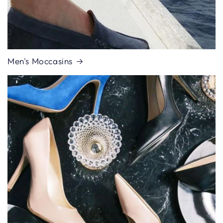
Men's Moccasins