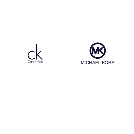
Egon Von Fustenberg
Dr Martens
Calvin Klein
Michael Kors