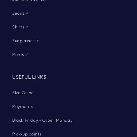
Jeans ♂
Shirts ♂
Sunglasses ♂
Pants ♂
USEFUL LINKS
Size Guide
Payments
Black Friday - Cyber Monday
Pick-up points