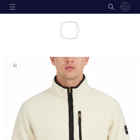
Skip to
content
Skip to
product
information