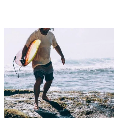
Mem39
Love Moschino