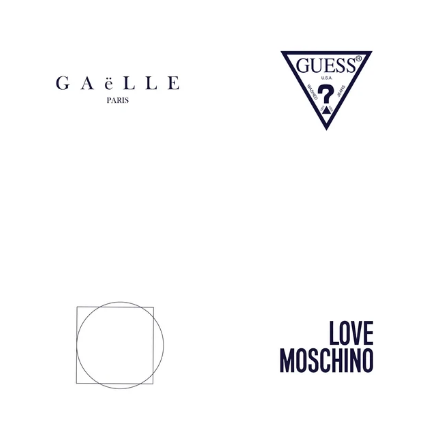
Gaelle
Guess