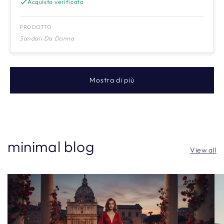
Acquisto verificato
PRODOTTO
Sandali Da Donna
Mostra di più
minimal blog
View all