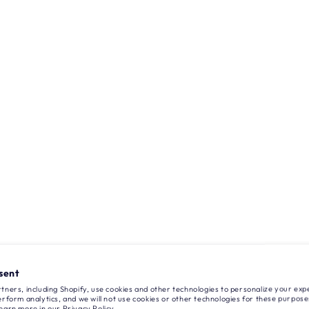
sent
tners, including Shopify, use cookies and other technologies to personalize your ex
rform analytics, and we will not use cookies or other technologies for these purpose
earn more in our
Privacy Policy