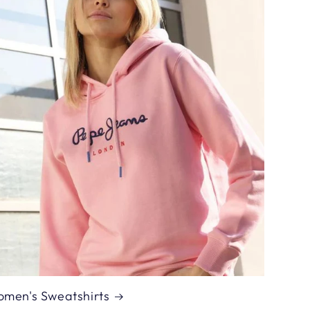
men's Sweatshirts