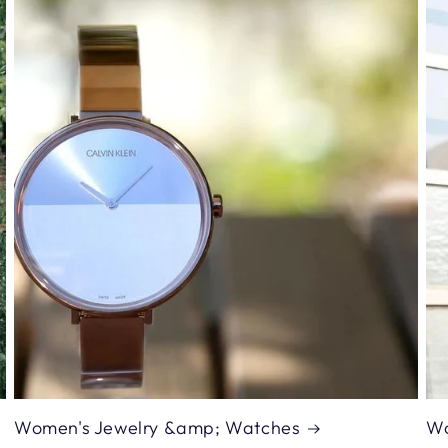
Women's Jewelry &amp; Watches
Wo