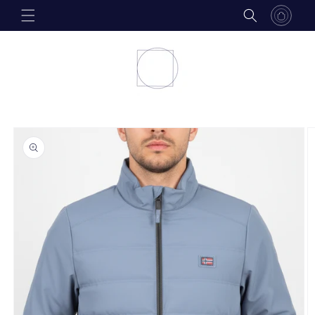
Skip to
content
Skip to
product
information