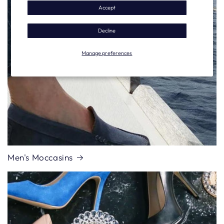
Accept
Decline
Manage preferences
Men's Moccasins