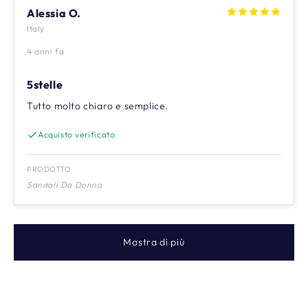
Alessia O.
Italy
4 anni fa
5stelle
Tutto molto chiaro e semplice.
Acquisto verificato
PRODOTTO
Sandali Da Donna
Mostra di più