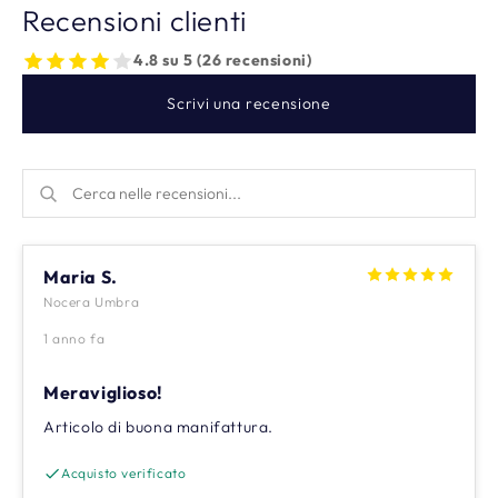
Recensioni clienti
4.8 su 5 (26 recensioni)
Scrivi una recensione
Maria S.
Nocera Umbra
1 anno fa
Meraviglioso!
Articolo di buona manifattura.
Acquisto verificato