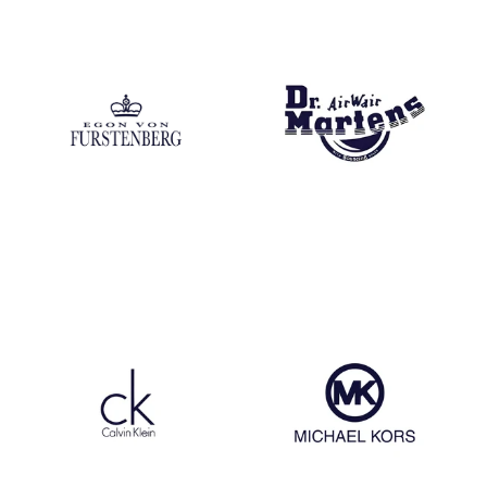
Egon Von Fustenberg
Dr Martens