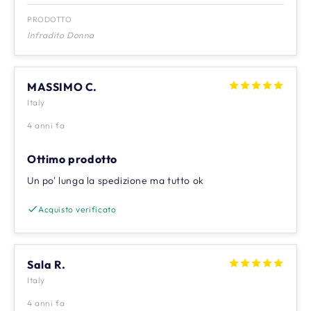
PRODOTTO
Infradito Donna
MASSIMO C.
Italy
4 anni fa
Ottimo prodotto
Un po' lunga la spedizione ma tutto ok
Acquisto verificato
Sala R.
Italy
4 anni fa