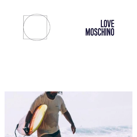
Mem39
Love Moschino