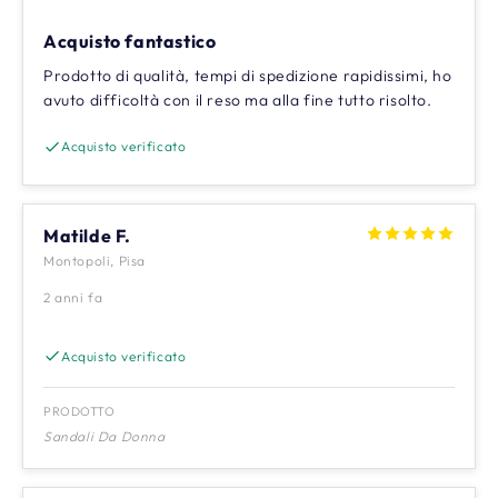
Acquisto fantastico
Prodotto di qualità, tempi di spedizione rapidissimi, ho
avuto difficoltà con il reso ma alla fine tutto risolto.
Acquisto verificato
Matilde F.
Montopoli, Pisa
2 anni fa
Acquisto verificato
PRODOTTO
Sandali Da Donna