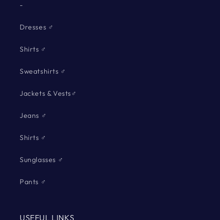
-
Dresses ♂
Shirts ♂
Sweatshirts ♂
Jackets & Vests♂
Jeans ♂
Shirts ♂
Sunglasses ♂
Pants ♂
USEFUL LINKS