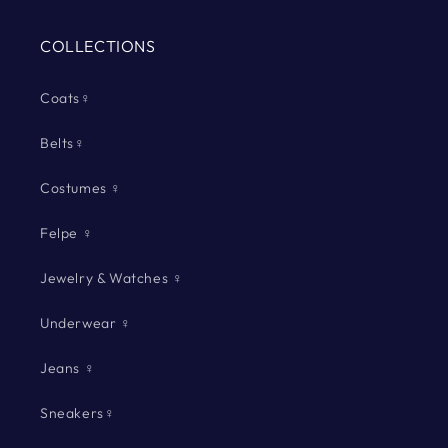
COLLECTIONS
Coats♀
Belts♀
Costumes ♀
Felpe ♀
Jewelry & Watches ♀
Underwear ♀
Jeans ♀
Sneakers♀