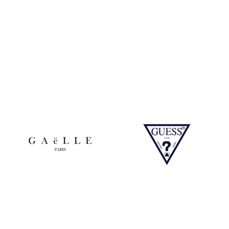
Calvin Klein
Michael Kors
Gaelle
Guess